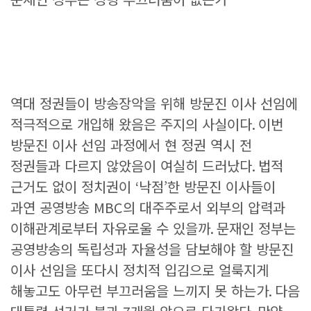
역대 정권들이 방송장악을 위해 방문진 이사 선임에
적극적으로 개입해 왔음은 주지의 사실이다
.
이번
방문진 이사 선임 과정에서 현 정권 역시 전
정권들과 다르지 않았음이 여실히 드러났다
.
법적
근거도 없이 정치권이
‘
낙점
’
한 방문진 이사들이
과연 공영방송
MBC
의 대주주로서 외부의 압력과
이해관계로부터 자유로울 수 있을까
.
문재인 정부는
공영방송의 독립성과 자율성을 담보해야 할 방문진
이사 선임을 또다시 정치적 입김으로 얼룩지게
해놓고도 아무런 부끄러움을 느끼지 못 하는가
.
다음