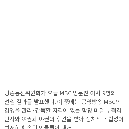
방송통신위원회가 오늘
MBC
방문진 이사
9
명의
선임 결과를 발표했다
.
이 중에는 공영방송
MBC
의
경영을 관리
·
감독할 자격이 없는 함량 미달 부적격
인사와 여권과 야권의 후견을 받아 정치적 독립성이
현저히 훼손된 인물들이 대거