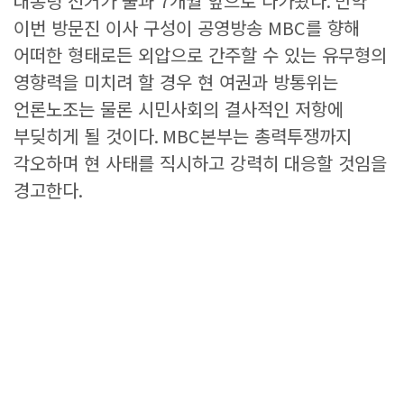
대통령 선거가 불과
7
개월 앞으로 다가왔다
.
만약
이번 방문진 이사 구성이 공영방송
MBC
를 향해
어떠한 형태로든 외압으로 간주할 수 있는 유무형의
영향력을 미치려 할 경우 현 여권과 방통위는
언론노조는 물론 시민사회의 결사적인 저항에
부딪히게 될 것이다
. MBC
본부는 총력투쟁까지
각오하며 현 사태를 직시하고 강력히 대응할 것임을
경고한다
.