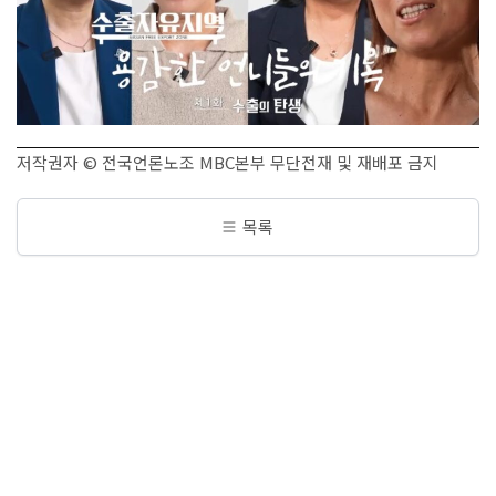
저작권자 © 전국언론노조 MBC본부 무단전재 및 재배포 금지
목록