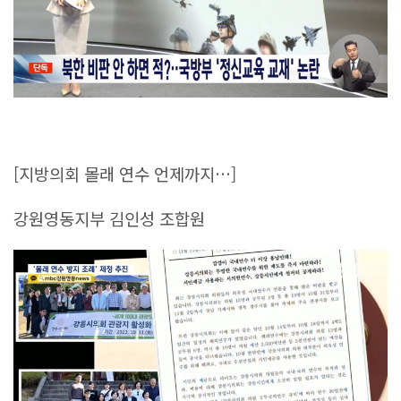
[지방의회 몰래 연수 언제까지…]
강원영동지부 김인성 조합원