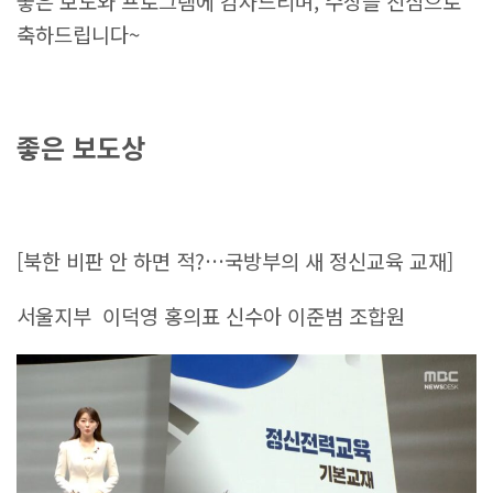
좋은 보도와 프로그램에 감사드리며, 수상을 진심으로
축하드립니다~
좋은 보도상
[북한 비판 안 하면 적?…국방부의 새 정신교육 교재]
서울지부 이덕영 홍의표 신수아 이준범 조합원