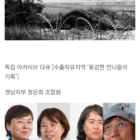
특집 아카이브 다큐 [수출자유지역 ‘용감한 언니들의
기록’]
경남지부 정은희 조합원