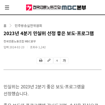
홈
민주방송실천위원회
2023년 4분기 민실위 선정 좋은 보도·프로그램
전국언론노동조합 MBC본부
입력 2024-02-23
조회수
1,242
가
가
민실위는 2023년 2분기 좋은 보도·프로그램을
선정했습니다.