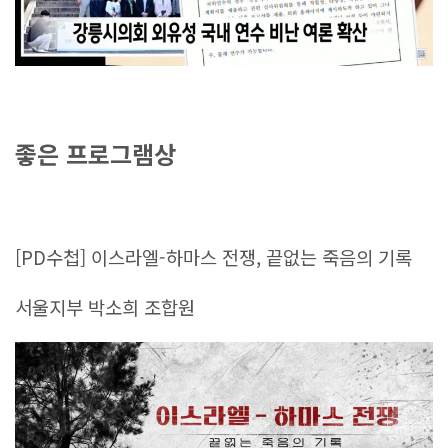
좋은 프로그램상
[PD수첩] 이스라엘-하마스 전쟁, 끝없는 죽음의 기록
서울지부 박소희 조합원