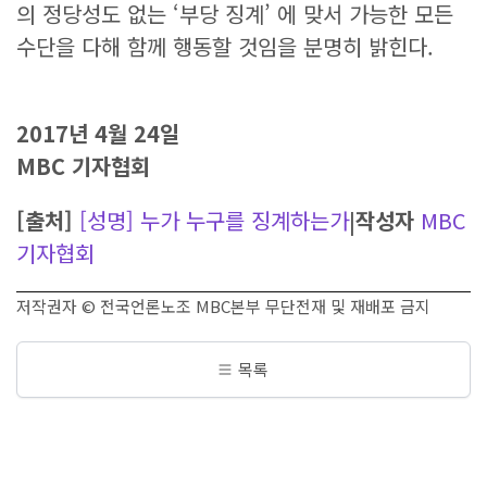
의 정당성도 없는 ‘부당 징계’ 에 맞서 가능한 모든
수단을 다해 함께 행동할 것임을 분명히 밝힌다.
2017년 4월 24일
MBC 기자협회
[출처]
[성명] 누가 누구를 징계하는가
|
작성자
MBC
기자협회
저작권자 © 전국언론노조 MBC본부 무단전재 및 재배포 금지
목록