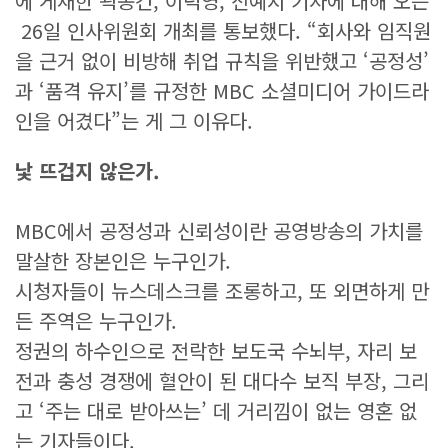
에 게재한 곽동건, 이덕영, 전예지 기자에 대해 오는
26일 인사위원회 개최를 통보했다. “회사와 임직원
을 근거 없이 비방해 취업 규칙을 위반했고 ‘공정성’
과 ‘품격 유지’를 규정한 MBC 소셜미디어 가이드라
인을 어겼다”는 게 그 이유다.
낯 뜨겁지 않은가.
MBC에서 공정성과 신뢰성이란 공영방송의 가치를
말살한 장본인은 누구인가.
시청자들이 뉴스데스크를 조롱하고, 또 외면하게 만
든 주역은 누구인가.
정권의 하수인으로 전락한 보도국 수뇌부, 자리 보
전과 충성 경쟁에 혈안이 된 대다수 보직 부장, 그리
고 ‘주는 대로 받아쓰는’ 데 거리낌이 없는 영혼 없
는 기자들이다.