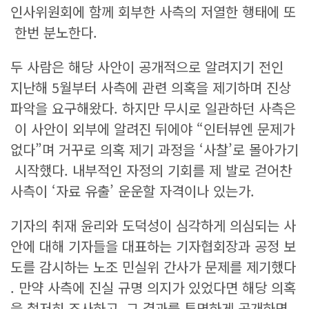
인사위원회에 함께 회부한 사측의 저열한 행태에 또
한번 분노한다.
두 사람은 해당 사안이 공개적으로 알려지기 전인
지난해 5월부터 사측에 관련 의혹을 제기하며 진상
파악을 요구해왔다. 하지만 무시로 일관하던 사측은
이 사안이 외부에 알려진 뒤에야 “인터뷰엔 문제가
없다”며 거꾸로 의혹 제기 과정을 ‘사찰’로 몰아가기
시작했다. 내부적인 자정의 기회를 제 발로 걷어찬
사측이 ‘자료 유출’ 운운할 자격이나 있는가.
기자의 취재 윤리와 도덕성이 심각하게 의심되는 사
안에 대해 기자들을 대표하는 기자협회장과 공정 보
도를 감시하는 노조 민실위 간사가 문제를 제기했다
. 만약 사측에 진실 규명 의지가 있었다면 해당 의혹
을 철저히 조사하고, 그 결과를 투명하게 공개하면