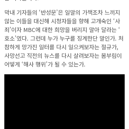
막내 기자들의 ‘반성문’은 일말의 가책조차 느끼지
않는 이들을 대신해 시청자들을 향해 고개숙인 ‘사
죄’이자 MBC에 대한 희망을 버리지 말아 달라는 ‘
호소’였다. 그런데 누가 누구를 징계한단 말인가. 처
참하게 망가진 일터를 다시 일으켜보자는 절규가,
사망선고 직전의 뉴스를 다시 살려보자는 몸부림이
어떻게 ‘해사 행위’가 될 수 있는가.