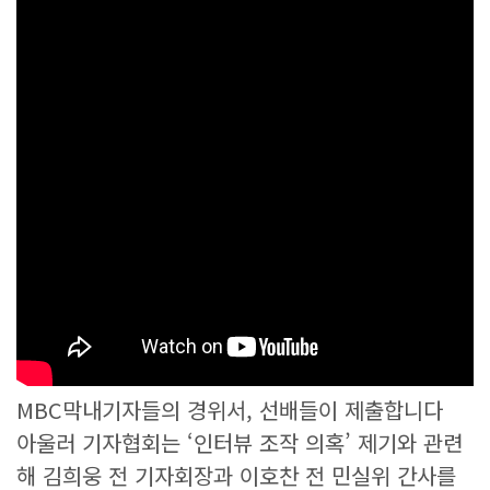
MBC막내기자들의 경위서, 선배들이 제출합니다
아울러 기자협회는 ‘인터뷰 조작 의혹’ 제기와 관련
해 김희웅 전 기자회장과 이호찬 전 민실위 간사를