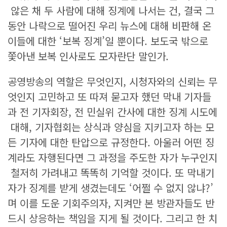
않은 채 두 사람에 대해 징계에 나서는 건, 결국 그
동안 나락으로 떨어진 우리 뉴스에 대해 비판해 온
이들에 대한 ‘보복 징계’일 뿐이다. 보도국 밖으로
쫓아낸 보복 인사로도 모자란단 말인가.
공영방송의 역할은 무엇인지, 시청자와의 신뢰는 무
엇인지 고민하고 또 따져 묻고자 했던 막내 기자들
과 전 기자회장, 전 민실위 간사에 대한 징계 시도에
대해, 기자협회는 상식과 양심을 지키고자 하는 모
든 기자에 대한 탄압으로 규정한다. 아울러 어떤 징
계라도 자행된다면 그 과정을 주도한 자가 누구인지
철저히 가려내고 똑똑히 기억할 것이다. 또 막내기
자가 징계를 받게 생겼는데도 ‘어쩔 수 없지 않냐?’
며 이를 도운 기회주의자, 지켜만 본 방관자들도 반
드시 상응하는 책임을 지게 될 것이다. 그리고 한 치