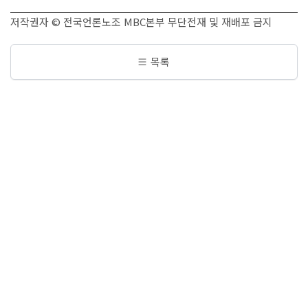
저작권자 © 전국언론노조 MBC본부 무단전재 및 재배포 금지
목록