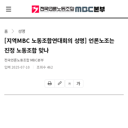
홈
성명
[지역MBC 노동조합연대회의 성명] 언론노조는
진정 노동조합 맞나
전국언론노동조합 MBC본부
입력 2025-07-10
조회수
462
가
가