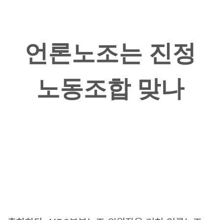
언론노조는 진정
노동조합 맞나