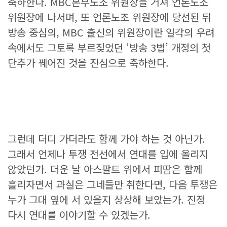
축하한다. MBC본부노조 위원장을 거쳐 언론노조
위원장에 나서며, 또 언론노조 위원장에 당선된 뒤
방송 중심의, MBC 출신의 위원장이란 일각의 우려
속에서도 그토록 부르짖었던 ‘방송 3법’ 개정의 첫
단추가 꿰어진 것을 진심으로 축하한다.
그런데 더디 가더라도 함께 가야 하는 것 아닌가.
그래서 언제나 투쟁 전선에서 연대를 입에 올리지
않았던가. 더운 날 아스팔트 위에서 피땀은 함께
흘리자면서 과실은 그네들만 취한다면, 다음 투쟁은
누가 그대 옆에 서 있을지 상상해 보았는가. 진정
다시 연대를 이야기할 수 있겠는가.