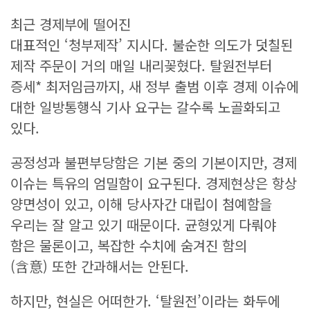
최근 경제부에 떨어진
대표적인 ‘청부제작’ 지시다. 불순한 의도가 덧칠된
제작 주문이 거의 매일 내리꽂혔다. 탈원전부터
증세* 최저임금까지, 새 정부 출범 이후 경제 이슈에
대한 일방통행식 기사 요구는 갈수록 노골화되고
있다.
공정성과 불편부당함은 기본 중의 기본이지만, 경제
이슈는 특유의 엄밀함이 요구된다. 경제현상은 항상
양면성이 있고, 이해 당사자간 대립이 첨예함을
우리는 잘 알고 있기 때문이다. 균형있게 다뤄야
함은 물론이고, 복잡한 수치에 숨겨진 함의
(含意) 또한 간과해서는 안된다.
하지만, 현실은 어떠한가. ‘탈원전’이라는 화두에