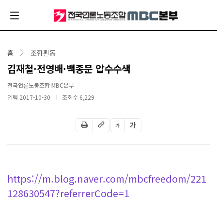
홈
조합활동
김재철·전영배·백종문 압수수색
전국언론노동조합 MBC본부
입력 2017-10-30
조회수
6,229
가
가
https://m.blog.naver.com/mbcfreedom/221
128630547?referrerCode=1