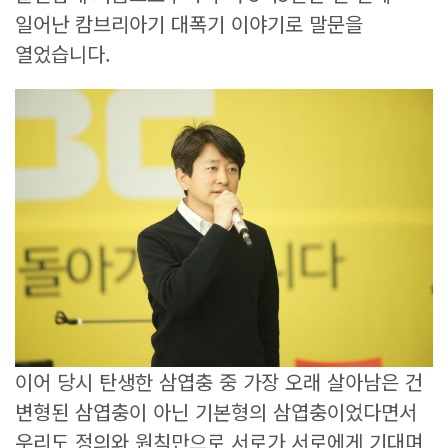
일어난 캄브리아기 대폭기 이야기로 말문을
열었습니다.
이어 당시 탄생한 삼엽충 중 가장 오래 살아남은 건
변형된 삼엽충이 아닌 기본형의 삼엽충이었다면서
우리도 정의와 원칙만으로 서로가 서로에게 기대며