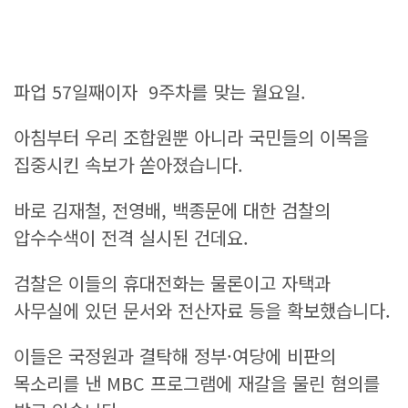
파업 57일째이자 9주차를 맞는 월요일.
아침부터 우리 조합원뿐 아니라 국민들의 이목을
집중시킨 속보가 쏟아졌습니다.
바로 김재철, 전영배, 백종문에 대한 검찰의
압수수색이 전격 실시된 건데요.
검찰은 이들의 휴대전화는 물론이고 자택과
사무실에 있던 문서와 전산자료 등을 확보했습니다.
이들은 국정원과 결탁해 정부·여당에 비판의
목소리를 낸 MBC 프로그램에 재갈을 물린 혐의를