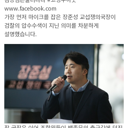
www.facebook.com
가장 먼저 마이크를 잡은 장준성 교섭쟁의국장이
검찰의 압수수색이 지닌 의미를 차분하게
설명했습니다.
장 국장은 이어 조합원들이 백종문의 출근길에 던진