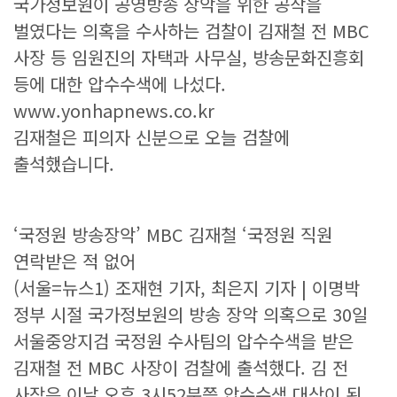
국가정보원이 공영방송 장악을 위한 공작을
벌였다는 의혹을 수사하는 검찰이 김재철 전 MBC
사장 등 임원진의 자택과 사무실, 방송문화진흥회
등에 대한 압수수색에 나섰다.
www.yonhapnews.co.kr
김재철은 피의자 신분으로 오늘 검찰에
출석했습니다.
‘국정원 방송장악’ MBC 김재철 ‘국정원 직원
연락받은 적 없어
(서울=뉴스1) 조재현 기자, 최은지 기자 | 이명박
정부 시절 국가정보원의 방송 장악 의혹으로 30일
서울중앙지검 국정원 수사팀의 압수수색을 받은
김재철 전 MBC 사장이 검찰에 출석했다. 김 전
사장은 이날 오후 3시52분쯤 압수수색 대상이 된