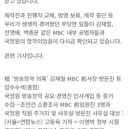
받고 있습니다.
제작진과 진행자 교체, 방영 보류, 제작 중단 등
우리가 생생히 겪어왔던 부당한 일들이 김재철,
전영배, 백종문 같은 MBC 내부 공범자들과
국정원의 합작이었음이 다시금 확인되고 있습니다.
관련 기사입니다.
檢 ‘방송장악 의혹’ 김재철 MBC 前사장·방문진 등
압수수색(종합)
국정원 방송장악 공모·경영진 인사개입 등 증거
수집…조만간 소환조사 MBC 前임원진 3명과
국정원 직원 주거지 및 사무실·방문진 사무실 대상 :
(서울=연합뉴스) 고동욱 기자 = 이명박 정부 시절