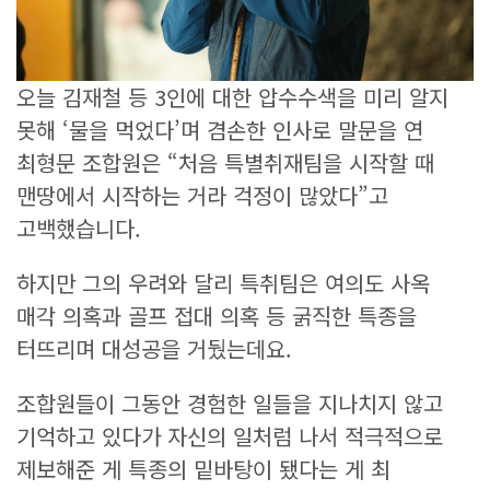
오늘 김재철 등 3인에 대한 압수수색을 미리 알지
못해 ‘물을 먹었다’며 겸손한 인사로 말문을 연
최형문 조합원은 “처음 특별취재팀을 시작할 때
맨땅에서 시작하는 거라 걱정이 많았다”고
고백했습니다.
하지만 그의 우려와 달리 특취팀은 여의도 사옥
매각 의혹과 골프 접대 의혹 등 굵직한 특종을
터뜨리며 대성공을 거뒀는데요.
조합원들이 그동안 경험한 일들을 지나치지 않고
기억하고 있다가 자신의 일처럼 나서 적극적으로
제보해준 게 특종의 밑바탕이 됐다는 게 최