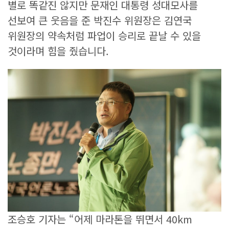
별로 똑같진 않지만 문재인 대통령 성대모사를
선보여 큰 웃음을 준 박진수 위원장은 김연국
위원장의 약속처럼 파업이 승리로 끝날 수 있을
것이라며 힘을 줬습니다.
조승호 기자는 “어제 마라톤을 뛰면서 40km