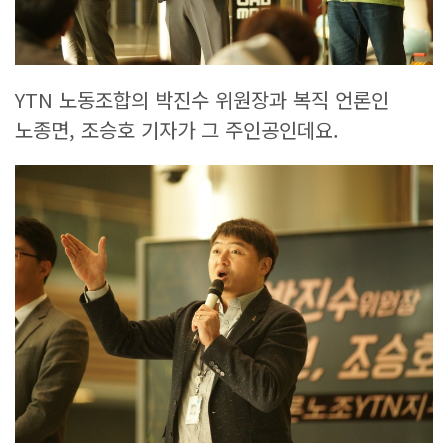
YTN 노동조합의 박진수 위원장과 복직 언론인
노종면, 조승호 기자가 그 주인공인데요.