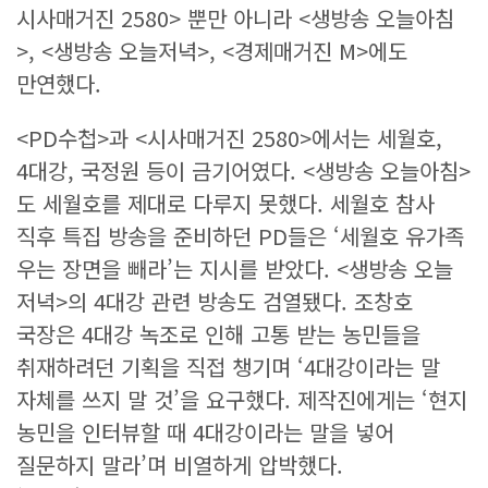
시사매거진 2580> 뿐만 아니라 <생방송 오늘아침
>, <생방송 오늘저녁>, <경제매거진 M>에도
만연했다.
<PD수첩>과 <시사매거진 2580>에서는 세월호,
4대강, 국정원 등이 금기어였다. <생방송 오늘아침>
도 세월호를 제대로 다루지 못했다. 세월호 참사
직후 특집 방송을 준비하던 PD들은 ‘세월호 유가족
우는 장면을 빼라’는 지시를 받았다. <생방송 오늘
저녁>의 4대강 관련 방송도 검열됐다. 조창호
국장은 4대강 녹조로 인해 고통 받는 농민들을
취재하려던 기획을 직접 챙기며 ‘4대강이라는 말
자체를 쓰지 말 것’을 요구했다. 제작진에게는 ‘현지
농민을 인터뷰할 때 4대강이라는 말을 넣어
질문하지 말라’며 비열하게 압박했다.