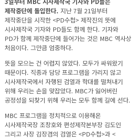
3
일부터
MBC
시사제작국 기자와
PD
들은
제작중단에 돌입한다
.
지난 7월 21일부터
제작중단을 시작한 <PD수첩> 제작진의 뜻에
시사제작국 기자와 PD들도 함께 한다. 기자와
PD가 함께 제작중단에 들어가는 것은 MBC 역사상
처음이다. 그만큼 엄중하다.
뜻을 모으는 건 어렵지 않았다. 모두가 싸워왔기
때문이다. 직종과 담당 프로그램을 가리지 않고
시사제작국에서 자행된 검열과 학대를 떨쳐내기
위해 우리는 손을 맞잡았다. MBC가 잃어버린
공정성을 되찾기 위해 우리는 모두 함께 길에 선다.
MBC 프로그램을 정치적으로 이용해온
시사제작국장 조창호와 편성제작본부장 김도인
그리고 사장 김장겸의 검열은 <PD수첩>과 <