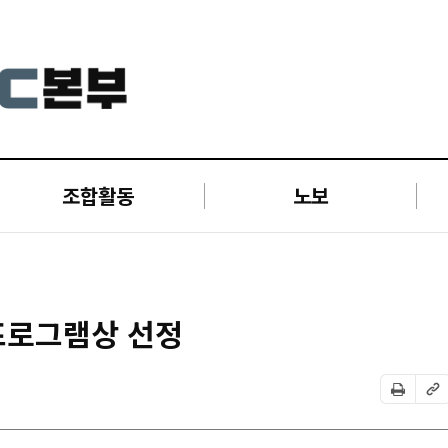
조합활동
노보
·프로그램상 선정