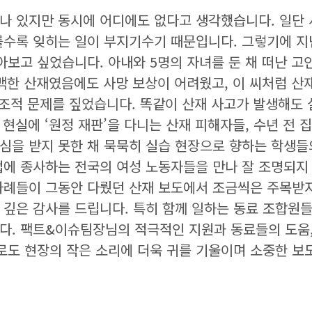
에나 있지만 동시에 어디에도 없다고 생각했습니다. 일단
를수록 잊히는 일이 부지기수기 때문입니다. 그렇기에 
아보고 싶었습니다. 아내와 5명의 자녀를 둔 채 떠난 고
명백한 산재였음에도 사망 보상이 어려웠고, 이 씨처럼 
조적 문제를 짚었습니다. 똑같이 산재 사고가 발생해도 
현실에 ‘원정 재판’을 다니는 산재 피해자들, 수년 전 
관심을 받지 못한 채 묵묵히 실습 현장으로 향하는 학생들
업에 종사하는 전국의 여성 노동자들을 만나 잘 조명되지
사례들이 그동안 다뤘던 산재 보도에서 조금씩은 주목받
 깊은 감사를 드립니다. 특히 함께 일하는 동료 조합원
다. 팩트&이슈팀장님의 적극적인 지원과 동료들의 도움
로도 현장의 작은 소리에 더욱 귀를 기울이며 소중한 보