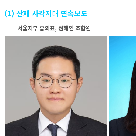
(1) 산재 사각지대 연속보도
서울지부 홍의표, 정혜인 조합원