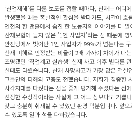
‘산업재해’를 다룬 보도를 접할 때마다, 산재는 어디
발생했을 때는 폭발적인 관심을 받다가도, 시간이 흐
인천의 한 맨홀에서 숨진 한 노동자의 이야기를 더 알
산재보험에 들지 않은 ‘1인 사업자’라는 점 때문에 
안전망에서 벗어난 1인 사업자가 99%가 넘는다는 구
산재 피해로 인정받는 비율이 2배 가까이 차이가 나는 
조명됐던 ‘직업계고 실습생’ 산재 사고 이후 별다른 
실태도 다뤘습니다. 산재 사망사고가 가장 많은 건설
그들만의 피해와 고충도 전했습니다. 저희가 집중한 
사각지대를 다뤘다는 점을 좋게 평가해 주셨다는 점에
선정한 수상작이라는 사실에 그 어느 상보다도 기쁩니
갖고 충분히 취재할 수 있었던 환경 덕분입니다. 앞으
수 있도록 열과 성을 다하겠습니다.