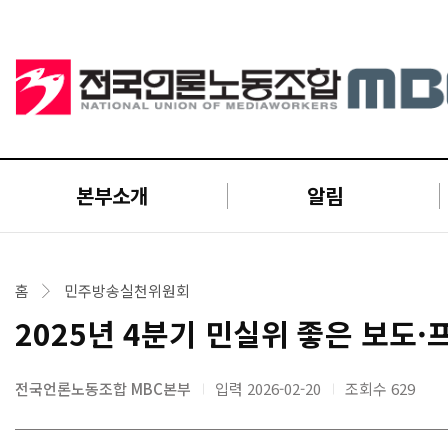
본부소개
알림
홈
민주방송실천위원회
2025년 4분기 민실위 좋은 보도
전국언론노동조합 MBC본부
입력 2026-02-20
조회수
629