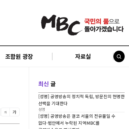
조합원 광장
자료실
최신
글
[성명] 공영방송의 정치적 독립, 방문진의 현명한
선택을 기대한다
성명
가
가
[성명] 공영방송은 결코 서울의 전유물일 수
없다-법안에서 누락된 지역MBC를