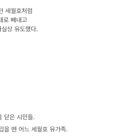
었던 세월호처럼
대로 빼내고
사실상 유도했다.
 닫은 시민들.
입을 뗀 어느 세월호 유가족.