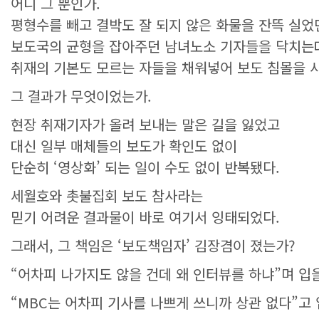
어디 그 뿐인가.
평형수를 빼고 결박도 잘 되지 않은 화물을 잔뜩 실
보도국의 균형을 잡아주던 남녀노소 기자들을 닥치는
취재의 기본도 모르는 자들을 채워넣어 보도 침몰을 
그 결과가 무엇이었는가.
현장 취재기자가 올려 보내는 말은 길을 잃었고
대신 일부 매체들의 보도가 확인도 없이
단순히 ‘영상화’ 되는 일이 수도 없이 반복됐다.
세월호와 촛불집회 보도 참사라는
믿기 어려운 결과물이 바로 여기서 잉태되었다.
그래서, 그 책임은 ‘보도책임자’ 김장겸이 졌는가?
“어차피 나가지도 않을 건데 왜 인터뷰를 하냐”며 입을
“MBC는 어차피 기사를 나쁘게 쓰니까 상관 없다”고 