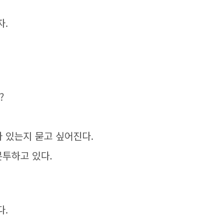
자.
?
 있는지 묻고 싶어진다.
분투하고 있다.
다.