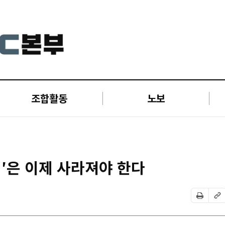
조합활동
노보
령′은 이제 사라져야 한다