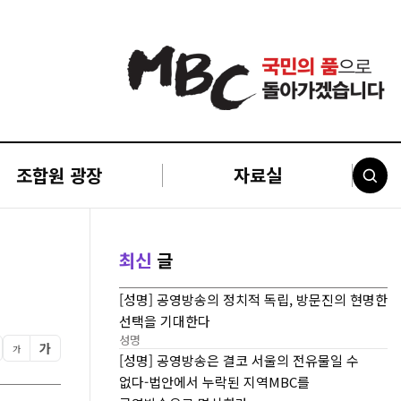
조합원 광장
자료실
최신
글
[성명] 공영방송의 정치적 독립, 방문진의 현명한
선택을 기대한다
성명
가
가
[성명] 공영방송은 결코 서울의 전유물일 수
없다-법안에서 누락된 지역MBC를