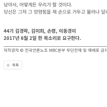
남아서, 어떻게든 우리가 할 것이다.
당신은 그저 그 망령됨을 제 손으로 거두고 물러나 달
44기 김경락, 김미희, 손령, 이동경이
2017년 6월 2일 한 목소리로 요구한다.
저작권자 © 전국언론노조 MBC본부 무단전재 및 재배포 금
목록