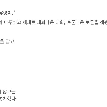
유령이.’
장과 마주하고 제대로 대화다운 대화, 토론다운 토론을 해
함을 달고
지 않고는
통치했다.