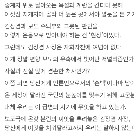
중계차 위로 날아오는 욕설과 계란을 견디다 못해
이삿짐 지게차에 올라 더 높은 곳에서야 말문을 튼 기
김장겸과 보도 수뇌부의 그릇된 판단을
이렇게 온몸으로 받아내야 하는 건 ‘현장’이었다.
그런데도 김장겸 사장은 자화자찬에 여념이 없다.
이게 정말 편향 보도의 유혹에서 벗어난 저널리즘인가
사실과 진실 앞에 겸손한 처사인가?
이쯤 되면 당신에게 언론인으로서의 ‘혼백’이나마 남아
온 세상이 달라진 국민의 눈높이를 맞추기 위해 고군
대체 우리는 이 급변의 시기에 무엇을 하고 있는가.
보도국에 온갖 분란의 씨앗을 뿌려놓은 김장겸 사장,
당신에게 이것을 치워달라고까지 우리는 말하지 않는