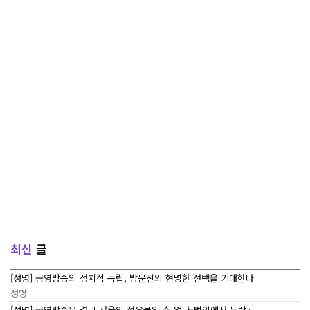
최신
글
[성명] 공영방송의 정치적 독립, 방문진의 현명한 선택을 기대한다
성명
[성명] 공영방송은 결코 서울의 전유물일 수 없다-법안에서 누락된