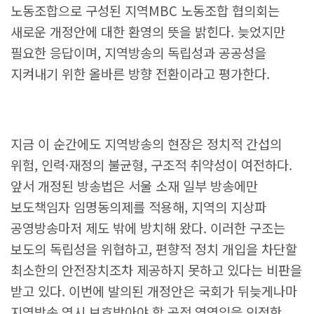
노동조합으로 구성된 지역MBC 노동조합 협의회는
새로운 개정안에 대한 환영의 뜻을 밝힌다. 늦었지만
필요한 응답이며, 지역방송의 독립성과 공공성을
지켜내기 위한 올바른 방향 전환이라고 평가한다.
지금 이 순간에도 지역방송의 현장은 정치적 간섭의
위험, 인력·재정의 불균형, 구조적 취약성이 여전하다.
앞서 개정된 방송법은 서울 소재 일부 방송에만
보도책임자 임명동의제를 적용해, 지역의 지상파
공영방송마저 제도 밖에 방치해 왔다. 이러한 구조는
보도의 독립성을 위협하고, 편향적 정치 개입을 차단할
최소한의 안전장치조차 제공하지 못하고 있다는 비판을
받고 있다. 이번에 발의된 개정안은 국회가 뒤늦게나마
지역방송 역시 보호받아야 할 공적 영역임을 인정한