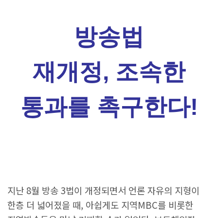
방송법
재개정
,
조속한
통과를 촉구한다
!
지난 8월 방송 3법이 개정되면서 언론 자유의 지형이
한층 더 넓어졌을 때, 아쉽게도 지역MBC를 비롯한