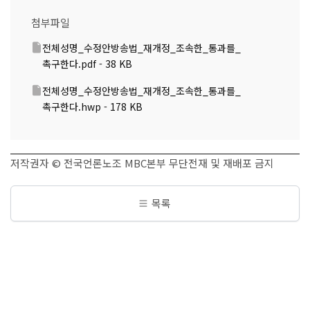
첨부파일
전체성명_수정안방송법_재개정_조속한_통과를_
촉구한다.pdf - 38 KB
전체성명_수정안방송법_재개정_조속한_통과를_
촉구한다.hwp - 178 KB
저작권자 © 전국언론노조 MBC본부 무단전재 및 재배포 금지
목록