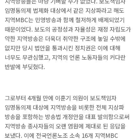
지역방송들은 마냥 기뻐할 수가 없었다. 보도책임자
임명동의제 법제화 대상에서 같은 지상파라고 해도
지역MBC는 민영방송과 함께 철저하게 배제되었기
때문이었다. 보도의 공정성과 자율성은 재정 자립도가
약한 지역방송은 더욱더 취약한 구조에 놓일 수밖에
없지만 당시 법안을 통과시킨 정치권은 이에 대해
너무도 무관심했고, 지역의 언론 노동자들의 커다란
반발에 부딪혔다.
그로부터 4개월 만에 이훈기 의원이 보도책임자
임명동의제 대상에 지역방송을 비롯한 전체 지상파
방송을 포함하는 방송법 개정안을 대표 발의함으로써
지역방송 종사자들의 오랜 염원에 제대로 된 응답을
보냈다. 이에 전국언론노조 소속 16개 지역MBC