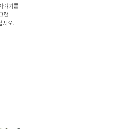
 이야기를
 그런
십시오.