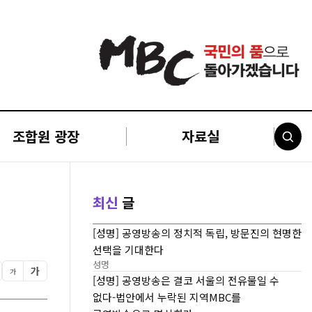
조합원 광장
자료실
최신
글
[성명] 공영방송의 정치적 독립, 방문진의 현명한
선택을 기대한다
성명
가
가
[성명] 공영방송은 결코 서울의 전유물일 수
없다-법안에서 누락된 지역MBC를