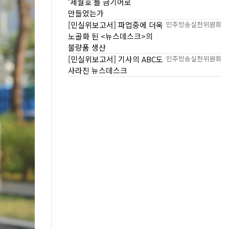
‘세월호’를 금기어로
만들었는가
[민실위보고서] 파업중에 더욱
민주방송실천위원회
노골화 된 <뉴스데스크>의
불량품 생산
[민실위보고서] 기사의 ABC도
민주방송실천위원회
사라진 뉴스데스크