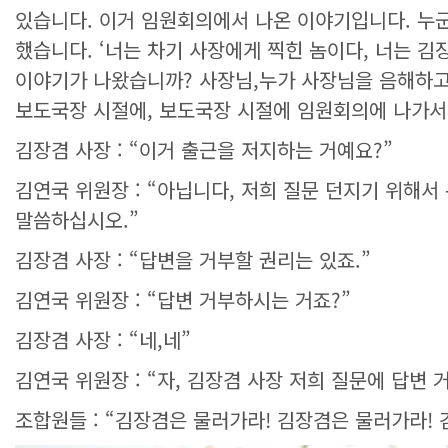
있습니다. 이거 임원회의에서 나온 이야기입니다. 누
했습니다. ‘너는 차기 사장에게 찍힌 놈이다, 너는 김장
이야기가 나왔습니까? 사장님,누가 사장님을 음해하고
보도국장 시절에, 보도국장 시절에 임원회의에 나가서
김장겸 사장 : “이거 출근을 저지하는 거예요?”
김연국 위원장 : “아닙니다, 저희 질문 던지기 위해
말씀하십시오.”
김장겸 사장 : “답변을 거부할 권리는 있죠.”
김연국 위원장 : “답변 거부하시는 거죠?”
김장겸 사장 : “네,네”
김연국 위원장 : “자, 김장겸 사장 저희 질문에 답변
조합원들 : “김장겸은 물러가라! 김장겸은 물러가라! 