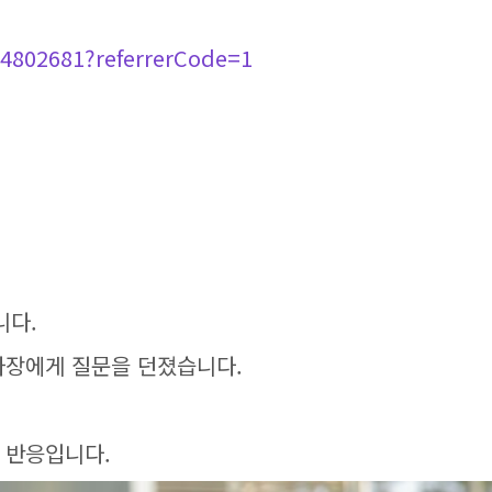
4802681?referrerCode=1
니다.
사장에게 질문을 던졌습니다.
 반응입니다.