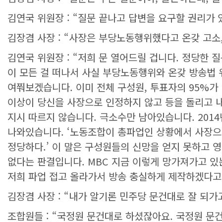
김연국 위원장 : “질문 끝나고 답변을 요구할 권리가 
김장겸 사장 : “사장은 부당노동행위했다고 온갖 고소
김연국 위원장 : “저희 문 열어드릴 겁니다. 정당한 
이 모든 걸 떠나서 사실 부당노동행위와 온갖 방송법
여쭤보겠습니다. 이미 전체 구성원, 투표자의 95%가
이상이 당신을 사장으로 인정하지 않고 등을 돌리고 내
지시 따르지 않습니다. 극소수만 남아있습니다. 2014
나와있습니다. ‘노동조합이 총파업인 상황에서 사장으로
정당하다.’ 이 말은 구성원들의 신망을 얻지 못하고 
없다는 판결입니다. MBC 지금 이렇게 망가져가고 
저희 파업 접고 올라가서 방송 충실하게 제작하겠다고.
김장겸 사장 : “내가 알기론 민주당 문건대로 잘 되가고
조합원들 : “국정원 문건대로 하셨잖아요. 국정원 문