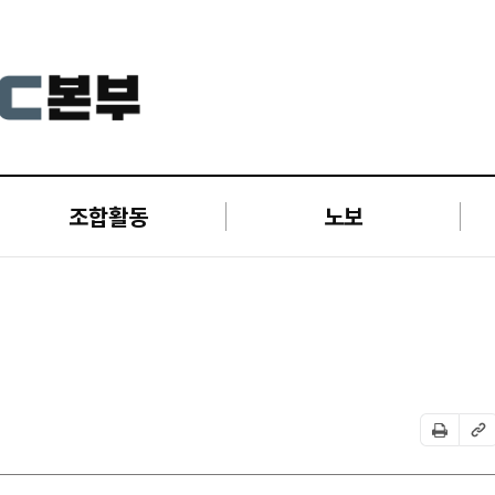
조합활동
노보