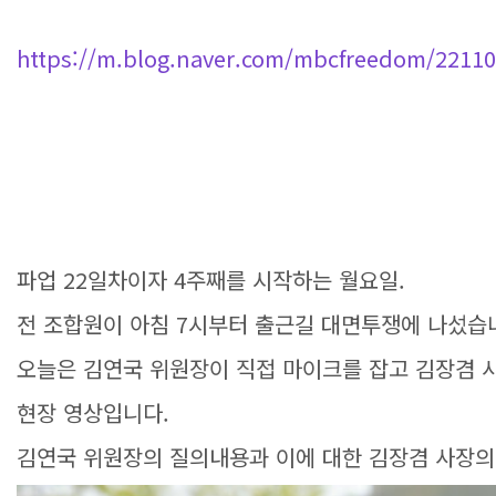
https://m.blog.naver.com/mbcfreedom/22110
파업 22일차이자 4주째를 시작하는 월요일.
전 조합원이 아침 7시부터 출근길 대면투쟁에 나섰습
오늘은 김연국 위원장이 직접 마이크를 잡고 김장겸 
현장 영상입니다.
김연국 위원장의 질의내용과 이에 대한 김장겸 사장의