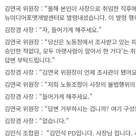
김연국 위원장 : “올해 본인이 사장으로 취임한 직후에도
뉴미디어포맷개발센터로 발령내셨습니다. 이 발령 행위
김장겸 사장 : “자, 들어가게 해주세요.”
김연국 위원장 : “당신은 노동청에서 조사받고 있는 
승인한 적없다, 모두 아랫사람이 알아서 한 거다’는 취
답변 부탁드립니다.”
김장겸 사장 : “김연국 위원장이 언제 조사관이 됐어요
김연국 위원장 : “저희 노동조합이 사장의 불법행위의
김장겸 사장 : “들어가게 해주세요.”
김연국 위원장 : “답변 거부하시는 겁니까? 여기 구
김장겸 사장 : “없습니다.”
김민식 조합원 : “김민식 PD입니다. 사장님 접니다