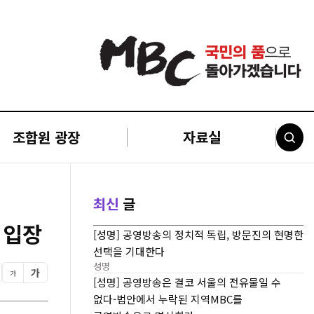
조합원 광장
자료실
최신
글
 입장
[성명] 공영방송의 정치적 독립, 방문진의 현명한
선택을 기대한다
성명
가
가
[성명] 공영방송은 결코 서울의 전유물일 수
없다-법안에서 누락된 지역MBC를