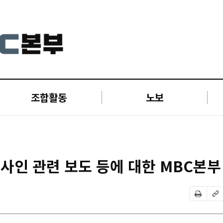
조합활동
노보
사인 관련 보도 등에 대한 MBC본부