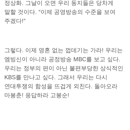
정상화. 그날이 오면 우리 동지들은 당차게
말할 것이다. “이제 공영방송의 수준을 보여
주겠다!”
그렇다. 이제 영혼 없는 껍데기는 가라! 우리는
엠빙신이 아니라 공정방송 MBC를 보고 싶다.
우리는 정부의 편이 아닌 불편부당한 상식적인
KBS를 만나고 싶다. 그래서 우리는 다시
연대투쟁의 함성을 뜨겁게 외친다. 돌아오라
마봉춘! 응답하라 고봉순!