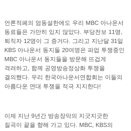
언론적폐의 엄동설한에도 우리 MBC 아나운서
동료들은 가만히 있지 않았다. 부당전보 11명,
퇴직자 12명이 그 증거다. 그리고 지난달 31일
KBS 아나운서 동지들 20여명은 파업 투쟁중인
MBC 아나운서 동지들을 방문해 뜨겁게
격려하고, 함께 공영방송정상화 투쟁을
결의했다. 우리 한국아나운서연합회는 이들의
아름다운 연대 투쟁을 적극 지지한다!
이제 지난 9년간 방송장악의 지긋지긋한
질곡이 끝을 향해 가고 있다. MBC, KBS의