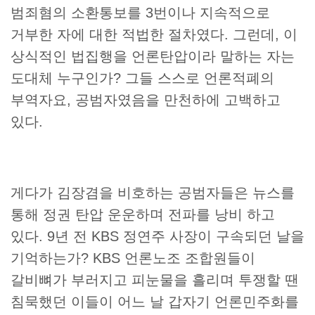
범죄혐의 소환통보를 3번이나 지속적으로
거부한 자에 대한 적법한 절차였다.
그런데, 이
상식적인 법집행을 언론탄압이라 말하는 자는
도대체 누구인가? 그들 스스로 언론적폐의
부역자요, 공범자였음을 만천하에 고백하고
있다.
게다가 김장겸을 비호하는 공범자들은 뉴스를
통해 정권 탄압 운운하며 전파를 낭비 하고
있다. 9년 전 KBS 정연주 사장이 구속되던 날을
기억하는가? KBS 언론노조 조합원들이
갈비뼈가 부러지고 피눈물을 흘리며 투쟁할 땐
침묵했던 이들이 어느 날 갑자기 언론민주화를