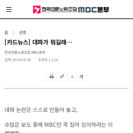
홈
성명
[카드뉴스] 대파가 뭐길래…
전국언론노동조합 MBC본부
입력 2024-03-29
조회수
1,124
가
가
대파 논란은 스스로 만들어 놓고,
수많은 보도 중에 MBC만 콕 집어 심의하려는 이