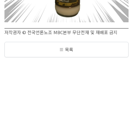
저작권자 © 전국언론노조 MBC본부 무단전재 및 재배포 금지
목록