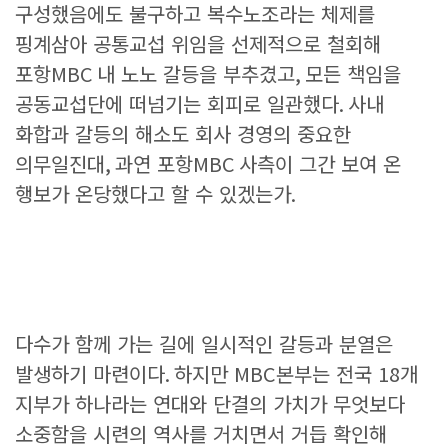
구성했음에도 불구하고 복수노조라는 체제를
핑계삼아 공통교섭 위임을 선제적으로 철회해
포항
MBC
내 노노 갈등을 부추겼고
,
모든 책임을
공동교섭단에 떠넘기는 회피로 일관했다
.
사내
화합과 갈등의 해소도 회사 경영의 중요한
의무일진대
,
과연 포항
MBC
사측이 그간 보여 온
행보가 온당했다고 할 수 있겠는가
.
다수가 함께 가는 길에 일시적인 갈등과 분열은
발생하기 마련이다
.
하지만
MBC
본부는 전국
18
개
지부가 하나라는 연대와 단결의 가치가 무엇보다
소중함을 시련의 역사를 거치면서 거듭 확인해