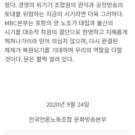
왔다
.
경영의 위기가 조합원의 권익과 공정방송의
토대를 위협하는 지금의 시기라면 더욱 그러하다
.
MBC
본부는 포항의 양 노조가 대립과 불신의
시기를 대승적 차원의 결단으로 현명하고 지혜롭게
헤쳐나가리라 믿어 의심치 않으며
,
다시 완결된
체제가 복원되기를 기대하며 우리의 역할을 다할
것이다
.
문은 활짝 열려 있다
.
2020
년
9
월
24
일
전국언론노동조합 문화방송본부