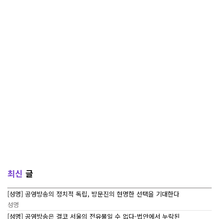
최신
글
[성명] 공영방송의 정치적 독립, 방문진의 현명한 선택을 기대한다
성명
[성명] 공영방송은 결코 서울의 전유물일 수 없다-법안에서 누락된