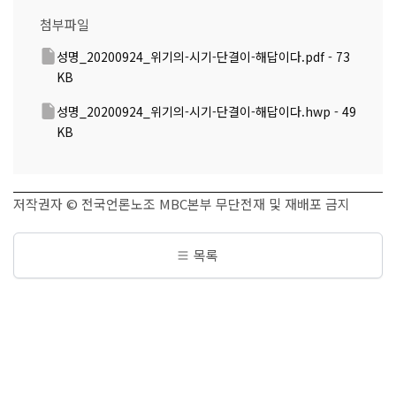
첨부파일
성명_20200924_위기의-시기-단결이-해답이다.pdf - 73
KB
성명_20200924_위기의-시기-단결이-해답이다.hwp - 49
KB
저작권자 © 전국언론노조 MBC본부 무단전재 및 재배포 금지
목록