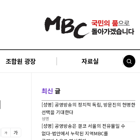
조합원 광장
자료실
최신
글
지
[성명] 공영방송의 정치적 독립, 방문진의 현명한
선택을 기대한다
성명
[성명] 공영방송은 결코 서울의 전유물일 수
가
없다-법안에서 누락된 지역MBC를
가