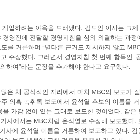
 개입하려는 야욕을 드러냈다
.
김도인 이사는 그제
C
경영진에 전달할 경영지침을 심의 의결하는 과정
보도를 거론하며
“
별다른 근거도 제시하지 않고
MB
고 주장했다
.
그러면서 경영지침 첫 번째 항목인
‘
유의하여
”
라는 문장을 추가해야 한다고 요구했다
.
 않은 채 공식적인 자리에서 마치
MBC
의 보도가 
사주 의혹 녹취록 보도에서 윤석열 후보의 이름을 
용을 가감 없이 있는 그대로 보도한 것이었다
.
같은 
 기사에서는
MBC
처럼 윤석열로 수정해 보도했다
.
 기사에 윤석열 이름을 거론하여 보도하고 있다
.
검