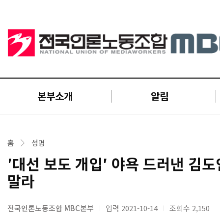
본부소개
알림
홈
성명
′대선 보도 개입′ 야욕 드러낸 김도
말라
전국언론노동조합 MBC본부
입력 2021-10-14
조회수
2,150