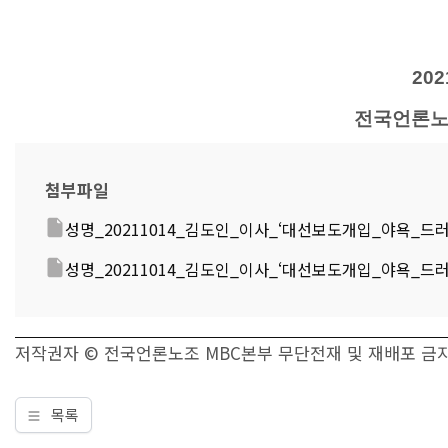
202
전국언론노
첨부파일
성명_20211014_김도인_이사_‘대선보도개입_야욕_드러내.
성명_20211014_김도인_이사_‘대선보도개입_야욕_드러내.p
저작권자 © 전국언론노조 MBC본부 무단전재 및 재배포 금
목록