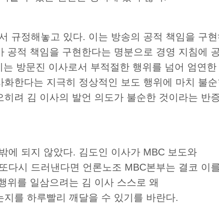
서 규정해놓고 있다
.
이는 방송의 공적 책임을 구
가 공적 책임을 구현한다는 명분으로 경영 지침에 
는 방문진 이사로서 부적절한 행위를 넘어 엄연한
사화한다는 지극히 정상적인 보도 행위에 마치 불
오히려 김 이사의 발언 의도가 불순한 것이라는 반
달밖에 되지 않았다
.
김도인 이사가
MBC
보도와
 또다시 드러낸다면 언론노조
MBC
본부는 결코 이
 행위를 일삼으려는 김 이사 스스로 왜
는지를 하루빨리 깨달을 수 있기를 바란다
.