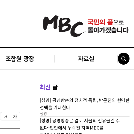
조합원 광장
자료실
최신
글
[성명] 공영방송의 정치적 독립, 방문진의 현명한
선택을 기대한다
성명
가
가
[성명] 공영방송은 결코 서울의 전유물일 수
없다-법안에서 누락된 지역MBC를