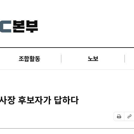
조합활동
노보
 사장 후보자가 답하다