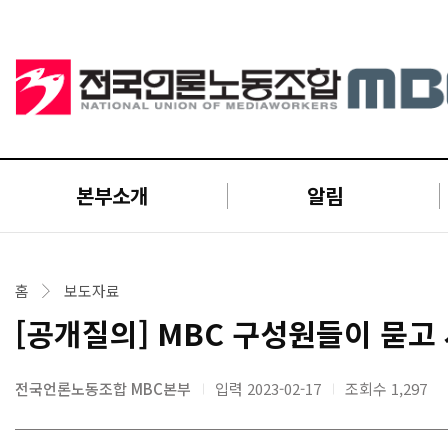
본부소개
알림
홈
보도자료
[공개질의] MBC 구성원들이 묻고
전국언론노동조합 MBC본부
입력 2023-02-17
조회수
1,297