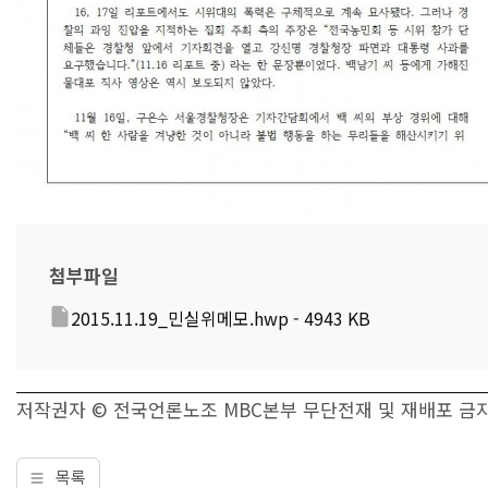
첨부파일
2015.11.19_민실위메모.hwp - 4943 KB
저작권자 © 전국언론노조 MBC본부 무단전재 및 재배포 금
목록