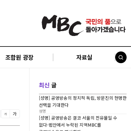
조합원 광장
자료실
최신
글
[성명] 공영방송의 정치적 독립, 방문진의 현명한
선택을 기대한다
성명
가
가
[성명] 공영방송은 결코 서울의 전유물일 수
없다-법안에서 누락된 지역MBC를