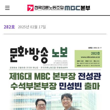
282호
2025년 02월 17일