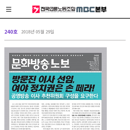
240호
2018년 05월 29일