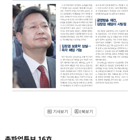
기사보기
E북보기
총파업특보 16호