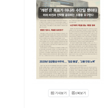
기사보기
E북보기