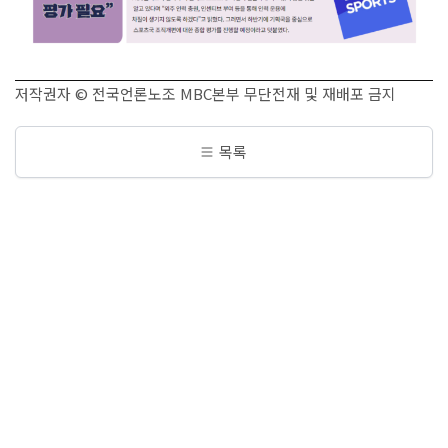
저작권자 © 전국언론노조 MBC본부 무단전재 및 재배포 금지
목록