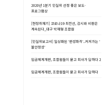
2020년 1분기 민실위 선정 좋은 보도·
프로그램상
[현장취재기] 코로나19 최전선, 감시와 비판은
계속된다_대구 박재형 조합원
[민실위보고서] 일상화된 ′편성파격′..커져가는 ′
불안정성′
임금체계개편, 조합원들이 묻고 회사가 답하다 2
임금체계개편, 조합원들이 묻고 회사가 답하다