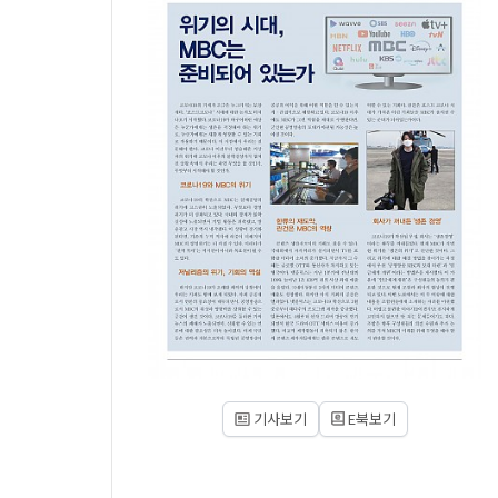
기사보기
E북보기