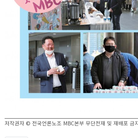
저작권자 © 전국언론노조 MBC본부 무단전재 및 재배포 금