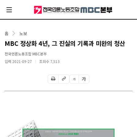
홈
노보
MBC 정상화 4년, 그 진실의 기록과 미완의 청산
전국언론노동조합 MBC본부
입력 2021-09-27
조회수
7,513
가
가