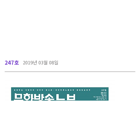
247호
2019년 03월 08일