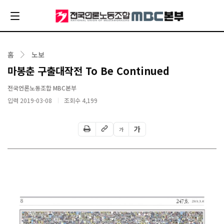
홈
노보
마봉춘 구출대작전 To Be Continued
전국언론노동조합 MBC본부
입력 2019-03-08
조회수
4,199
가
가