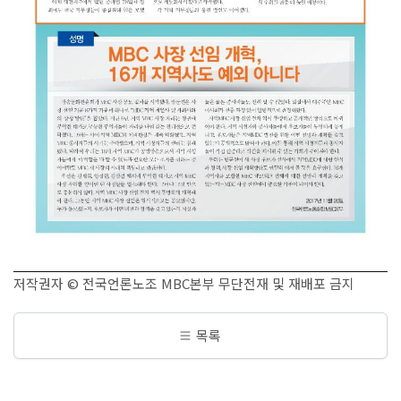
저작권자 © 전국언론노조 MBC본부 무단전재 및 재배포 금지
목록