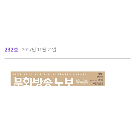
232호
2017년 11월 21일