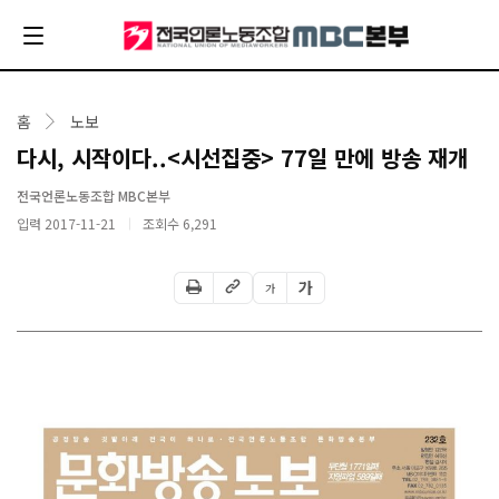
홈
노보
다시, 시작이다..<시선집중> 77일 만에 방송 재개
전국언론노동조합 MBC본부
입력 2017-11-21
조회수
6,291
가
가