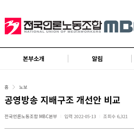
본부소개
알림
홈
노보
공영방송 지배구조 개선안 비교
전국언론노동조합 MBC본부
입력 2022-05-13
조회수
6,321