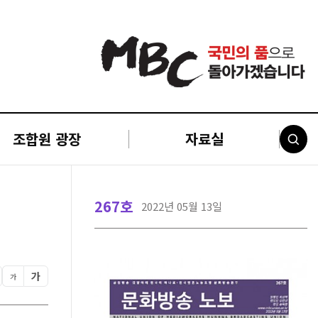
조합원 광장
자료실
267호
2022년 05월 13일
가
가