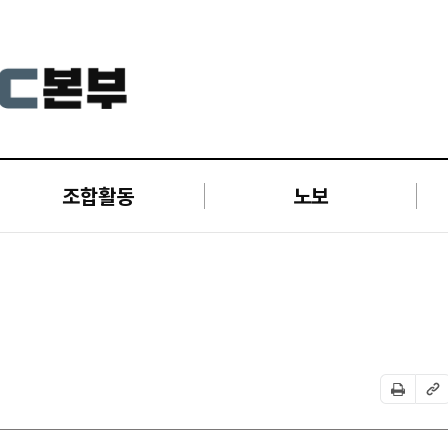
조합활동
노보