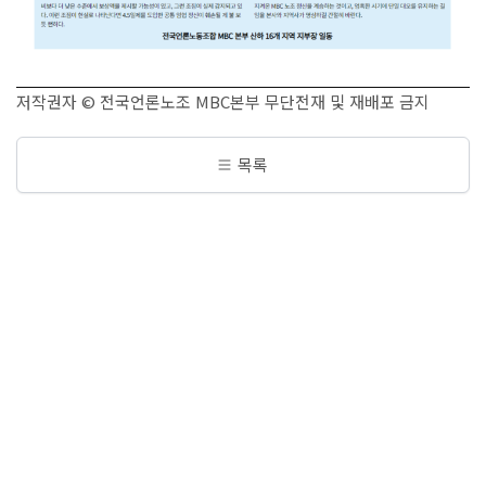
저작권자 © 전국언론노조 MBC본부 무단전재 및 재배포 금지
목록