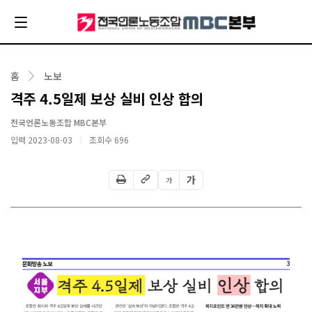
홈
노보
격주 4.5일제 보상 실비 인상 합의
전국언론노동조합 MBC본부
입력 2023-08-03
조회수
696
가
가