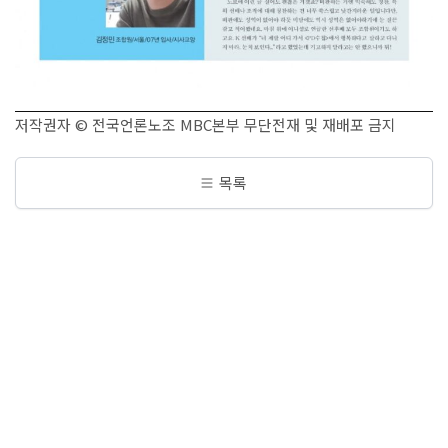
저작권자 © 전국언론노조 MBC본부 무단전재 및 재배포 금지
목록