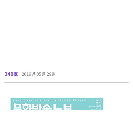
249호
2019년 05월 29일