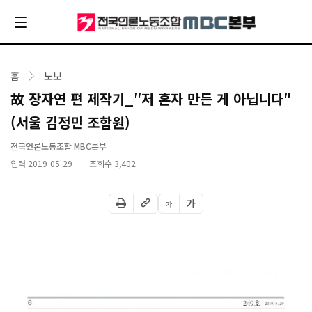
홈
노보
故 장자연 편 제작기_″저 혼자 만든 게 아닙니다″
(서울 김정민 조합원)
전국언론노동조합 MBC본부
입력 2019-05-29
조회수
3,402
가
가