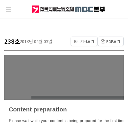
238호
2018년 04월 03일
기사보기
PDF보기
Content preparation
Please wait while your content is being prepared for the first time