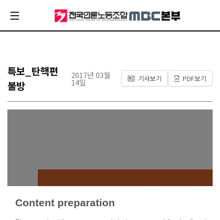
특보_탄핵편
2017년 03월
기사보기
PDF보기
14일
불방
Content preparation