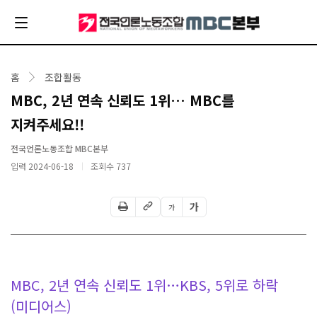
홈
조합활동
MBC, 2년 연속 신뢰도 1위… MBC를
지켜주세요!!
전국언론노동조합 MBC본부
입력 2024-06-18
조회수
737
가
가
MBC, 2년 연속 신뢰도 1위…KBS, 5위로 하락
(미디어스)