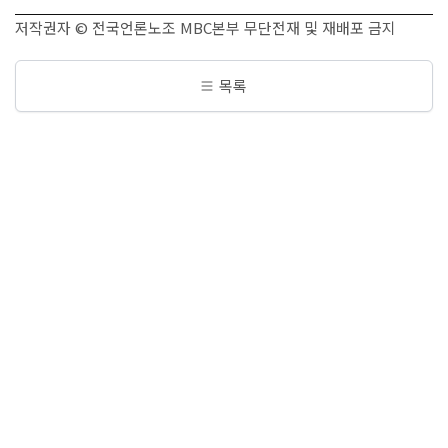
저작권자 © 전국언론노조 MBC본부 무단전재 및 재배포 금지
목록