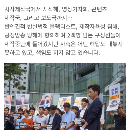
시사제작국에서 시작해, 영상기자회, 콘텐츠
제작국, 그리고 보도국까지…
반인권적 반헌법적 블랙리스트, 제작자율성 침해,
공정방송 방해에 항의하며 2백명 넘는 구성원들이
제작중단에 들어갔지만 사측은 어떤 해답도 내놓지
못하고 있고, 책임도 지지 않고 있습니다.