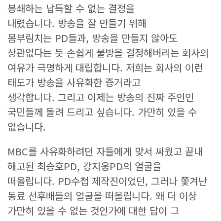
봉쇄하는 납득할 수 없는 결정을
내렸습니다. 방송을 잘 만들기 위해
몸부림치는 PD들과, 방송을 만들지 않아도
상관없다는 듯 손쉽게 불방을 결정해버리는 회사의
여유가 극명하게 대립합니다. 저희는 회사의 이런
태도가 방송을 사유화한 증거라고
생각합니다. 그리고 이제는 방송의 진짜 주인인
국민들께 돌려 드리고 싶습니다. 가만히 있을 수
없습니다.
MBC를 사유화하려던 자들에게 맞서 싸웠고 끝내
해고된 최승호PD, 강지웅PD의 얼굴을
떠올립니다. PD수첩 제작진이었던, 그러나 쫓겨난
동료 선후배들의 얼굴을 떠올립니다. 왜 더 이상
가만히 있을 수 없는 것인가에 대한 답이 그