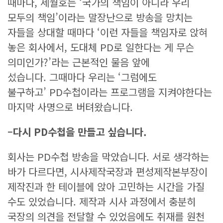
때마다, 세월호는 ‘국가의 책임이 아니라 우리
모두의 책임’이라는 말장난으로 방송을 망치는
자들을 상대할 때마다 ‘이런 자들을 책임자로 앉혀
놓은 회사에서, 도대체 PD로 일한다는 게 무슨
의미인가?’라는 근본적인 물음 앞에
섰습니다. 그때마다 우리는 ‘그럼에도
불구하고’ PD수첩이라는 프로그램을 지켜야한다는
마지막 사명으로 버텨왔습니다.
–
다시
PD
수첩을 만들고 싶습니다
.
회사는 PD수첩 방송을 막았습니다. 서로 생각하는
바가 다르다면, 시사제작국장과 편성제작본부장이
제작진과 한 테이블에 앉아 고민하는 시간을 가질
수도 있었습니다. 제작과 시사 과정에서 충분히
국장의 의견을 전달할 수 있었음에도 취재를 원천