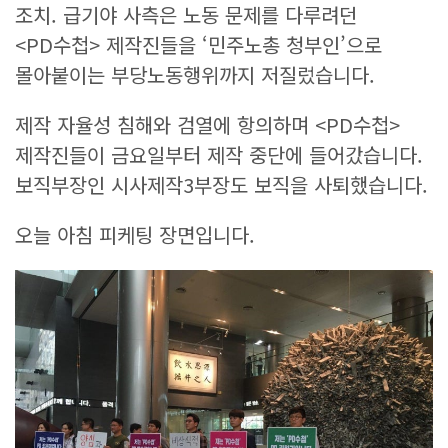
조치. 급기야 사측은 노동 문제를 다루려던
<PD수첩> 제작진들을 ‘민주노총 청부인’으로
몰아붙이는 부당노동행위까지 저질렀습니다.
제작 자율성 침해와 검열에 항의하며 <PD수첩>
제작진들이 금요일부터 제작 중단에 들어갔습니다.
보직부장인 시사제작3부장도 보직을 사퇴했습니다.
오늘 아침 피케팅 장면입니다.