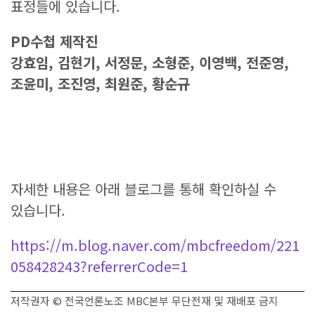
표정들에 있습니다.
PD
수첩 제작진
강효임
,
김현기
,
서정문
,
소형준
,
이영백
,
전준영
,
조윤미
,
조진영
,
최원준
,
황순규
자세한 내용은 아래 블로그를 통해 확인하실 수
있습니다.
https://m.blog.naver.com/mbcfreedom/221
058428243?referrerCode=1
저작권자 © 전국언론노조 MBC본부 무단전재 및 재배포 금지