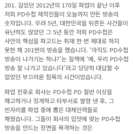
201. 길었던 2012년의 170일 파업이 끝난 이후
저희 PD수첩 제작진들이 오늘까지 만든 방송의
숫자입니다. 무려 5년, 대한민국을 뒤흔든 사건들이
유난히도 많았던 그 5년 동안 저희 PD수첩은
사안의 핵심을 파고드는 취재 한 번 제대로 하지
못한 채 201번의 방송을 했습니다. ‘아직도 PD수첩
방송이 나가기는 하냐?’는 질책에 ‘예, 우리 PD수첩
방송 잘 나가고 있습니다’라고 당당히 대답할 수
없었던 부끄러운 침묵의 시간이었습니다.
파업 전후로 회사는 PD수첩 PD 절반 이상을
해고하거나 징계하고 타부서로 발령 낸 후, 그
빈자리를 파업 중에 뽑은 대체인력들로
채웠습니다. 그들이 회사의 입맛에 맞는 PD수첩
방송을 만드는 장면을 목격하는 것은