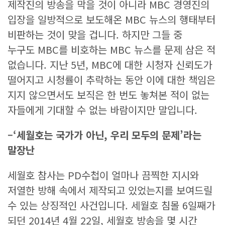
제작진의 방송을 막을 것이 아니라 MBC 경영진의
입장을 일방적으로 보도해온 MBC 뉴스의 행태부터
비판하는 것이 맞을 겁니다. 하지만 그들 중
누구도 MBC를 비호하는 MBC 뉴스를 문제 삼은 적
없습니다. 지난 5년, MBC에 대한 시청자 신뢰도가
떨어지고 시청률이 추락하는 동안 이에 대한 책임은
지지 않으면서도 보직은 한 번도 놓쳐본 적이 없는
자들에게 기대할 수 없는 바람이지만 말입니다.
–
‘
세월호는 국가가 아닌
,
우리 모두의 문제
’
라는
말장난
세월호 참사는 PD수첩이 얼마나 끔찍한 지시와
저열한 방해 속에서 제작되고 있었는지를 보여드릴
수 있는 상징적인 사건입니다. 세월호 침몰 6일째가
되던 2014년 4월 22일, 세월호 방송을 몇 시간