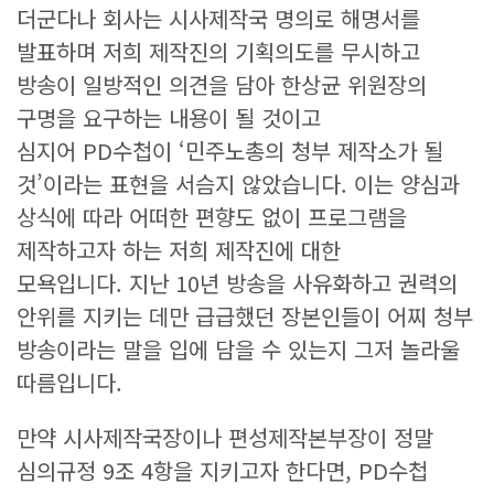
더군다나 회사는 시사제작국 명의로 해명서를
발표하며 저희 제작진의 기획의도를 무시하고
방송이 일방적인 의견을 담아 한상균 위원장의
구명을 요구하는 내용이 될 것이고
심지어 PD수첩이 ‘민주노총의 청부 제작소가 될
것’이라는 표현을 서슴지 않았습니다. 이는 양심과
상식에 따라 어떠한 편향도 없이 프로그램을
제작하고자 하는 저희 제작진에 대한
모욕입니다. 지난 10년 방송을 사유화하고 권력의
안위를 지키는 데만 급급했던 장본인들이 어찌 청부
방송이라는 말을 입에 담을 수 있는지 그저 놀라울
따름입니다.
만약 시사제작국장이나 편성제작본부장이 정말
심의규정 9조 4항을 지키고자 한다면, PD수첩