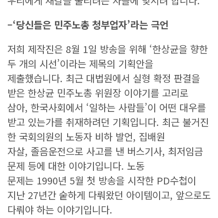
우리에게 재갈을 물리려는 자들에 맞서려 합니다.
–
‘
당신들은 민주노총 청부업자
’
라는 극언
저희 제작진은 8월 1일 방송을 위해 ‘한상균을 향한
두 개의 시선’이라는 제목의 기획안을
제출했습니다. 최근 대법원에서 실형 확정 판결을
받은 한상균 민주노총 위원장 이야기를 고리로
삼아, 한국사회에서 ‘일하는 사람들’이 어떤 대우를
받고 있는가를 취재하려던 기획입니다. 최근 불거진
한 국회의원의 노동자 비하 발언, 집배원
자살, 졸음운전으로 사고를 낸 버스기사, 최저임금
문제 등에 대한 이야기입니다. 노동
문제는 1990년 5월 첫 방송을 시작한 PD수첩이
지난 27년간 숱하게 다뤄왔던 아이템이고, 앞으로도
다뤄야 하는 이야기입니다.