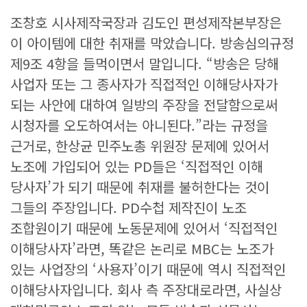
조창호 시사제작국장과 김도인 편성제작본부장은
이 아이템에 대한 취재를 막았습니다. 방송심의규정
제9조 4항을 들먹이면서 말입니다. “방송은 당해
사업자 또는 그 종사자가 직접적인 이해당사자가
되는 사안에 대하여 일방의 주장을 전달함으로써
시청자를 오도하여서는 아니된다.”라는 규정을
근거로, 한상균 민주노총 위원장 문제에 있어서
노조에 가입되어 있는 PD들은 ‘직접적인 이해
당사자’가 되기 때문에 취재를 불허한다는 것이
그들의 주장입니다. PD수첩 제작진이 노조
조합원이기 때문에 노동문제에 있어서 ‘직접적인
이해당사자’라면, 똑같은 논리로 MBC는 노조가
있는 사업장의 ‘사용자’이기 때문에 역시 직접적인
이해당사자입니다. 회사 측 주장대로라면, 사실상