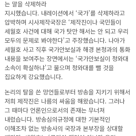
는 말을 삭제하라
지시했습니다. 내레이션에서 ‘국가’를 삭제하라고
압박하며 시사제작국장은 ‘제작진이나 국민들이
세월호 사건에 대해 국가 탓만 해서는 안 되고 우리
모두의 문제로 봐야한다’고 주장했습니다. 나아가
세월호 사고 직후 국가안보실과 해경 본청과의 통화
내용을 보여주는 장면에서는 ‘국가안보실이 청와대
소속이 확실하냐’고 물으며 청와대를 뺄 것을
집요하게 강요했습니다.
논리의 탈을 쓴 망언들로부터 방송을 지키기 위해서
저희 제작진은 나름의 싸움을 해왔습니다. 그러나
그 때마다 언론인으로서의 존재는 무너져
내렸습니다. 방송심의규정에 대한 기본적인
이해조차 없는 방송사의 국장과 본부장을 상대할