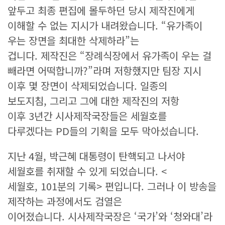
앞두고 최종 편집에 몰두하던 당시 제작진에게
이해할 수 없는 지시가 내려왔습니다. “유가족이
우는 장면을 최대한 삭제하라”는
겁니다. 제작진은 “장례식장에서 유가족이 우는 걸
빼라면 어떡합니까?”라며 저항했지만 팀장 지시
이후 몇 장면이 삭제되었습니다. 일종의
보도지침, 그리고 그에 대한 제작진의 저항
이후 3년간 시사제작국장들은 세월호를
다루겠다는 PD들의 기획을 모두 막아섰습니다.
지난 4월, 박근혜 대통령이 탄핵되고 나서야
세월호를 취재할 수 있게 되었습니다. <
세월호, 101분의 기록> 편입니다. 그러나 이 방송을
제작하는 과정에서도 검열은
이어졌습니다. 시사제작국장은 ‘국가’와 ‘청와대’라