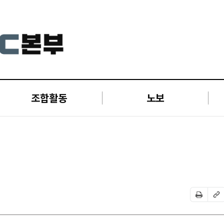
조합활동
노보