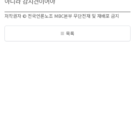
아니라 감시견이어야
저작권자 © 전국언론노조 MBC본부 무단전재 및 재배포 금지
목록