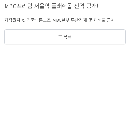
MBC프리덤 서울역 플래쉬몹 전격 공개!
저작권자 © 전국언론노조 MBC본부 무단전재 및 재배포 금지
목록