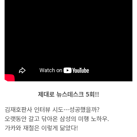
제대로 뉴스데스크 5회!!
김재호판사 인터뷰 시도…성공했을까?
오랫동안 갈고 닦아온 삼성의 미행 노하우.
가카와 재철은 이렇게 닮았다!