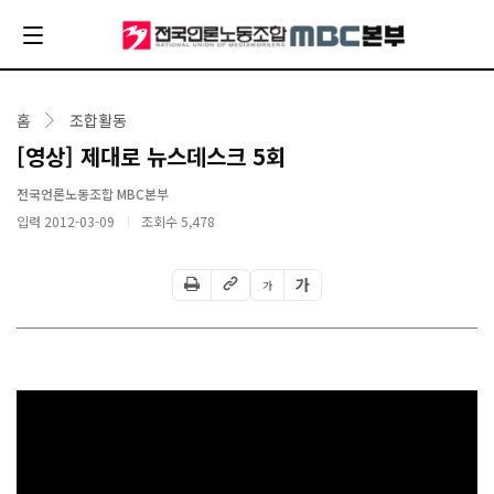
홈
조합활동
[영상] 제대로 뉴스데스크 5회
전국언론노동조합 MBC본부
입력 2012-03-09
조회수
5,478
가
가