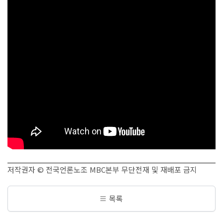
저작권자 © 전국언론노조 MBC본부 무단전재 및 재배포 금지
목록