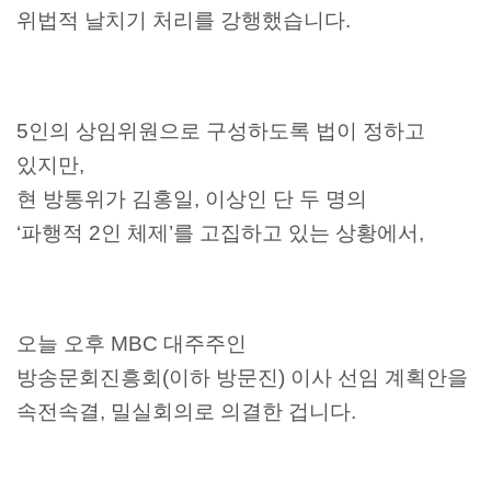
위법적 날치기 처리를 강행했습니다.
5인의 상임위원으로 구성하도록 법이 정하고
있지만,
현 방통위가 김홍일, 이상인 단 두 명의
‘파행적 2인 체제’를 고집하고 있는 상황에서,
오늘 오후 MBC 대주주인
방송문회진흥회(이하 방문진) 이사 선임 계획안을
속전속결, 밀실회의로 의결한 겁니다.