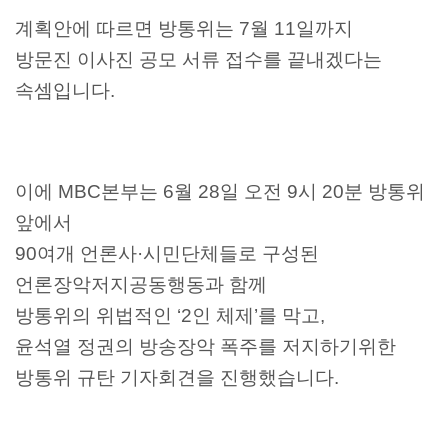
계획안에 따르면 방통위는 7월 11일까지
방문진 이사진 공모 서류 접수를 끝내겠다는
속셈입니다.
이에 MBC본부는 6월 28일 오전 9시 20분 방통위
앞에서
90여개 언론사·시민단체들로 구성된
언론장악저지공동행동과 함께
방통위의 위법적인 ‘2인 체제’를 막고,
윤석열 정권의 방송장악 폭주를 저지하기위한
방통위 규탄 기자회견을 진행했습니다.